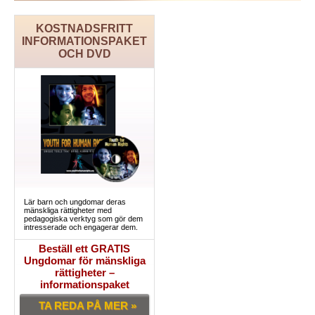
KOSTNADSFRITT
INFORMATIONSPAKET
OCH DVD
Lär barn och ungdomar deras
mänskliga rättigheter med
pedagogiska verktyg som gör dem
intresserade och engagerar dem.
Beställ ett GRATIS
Ungdomar för mänskliga
rättigheter –
informationspaket
TA REDA PÅ MER »