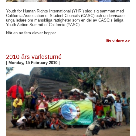
Youth for Human Rights International (YHRI) slog sig samman med
California Association of Student Councils (CASC) och undervisade
unga ledare om mänskliga rättigheter som en del av CASC:s årliga
Youth Action Summit of California (YASC).
När en av fem elever hoppar...
läs vidare >>
2010 års världsturné
|
Monday, 15 February 2010
|