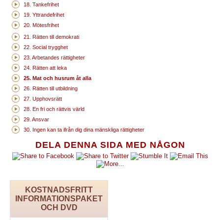
18. Tankefrihet
19. Yttrandefrihet
20. Mötesfrihet
21. Rätten till demokrati
22. Social trygghet
23. Arbetandes rättigheter
24. Rätten att leka
25. Mat och husrum åt alla
26. Rätten till utbildning
27. Upphovsrätt
28. En fri och rättvis värld
29. Ansvar
30. Ingen kan ta ifrån dig dina mänskliga rättigheter
DELA DENNA SIDA MED NÅGON
KOSTNADSFRITT
INFORMATIONSPAKET
OCH DVD