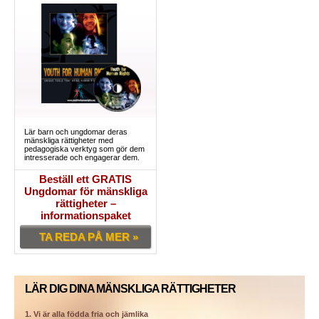
Lär barn och ungdomar deras
mänskliga rättigheter med
pedagogiska verktyg som gör dem
intresserade och engagerar dem.
Beställ ett GRATIS
Ungdomar för mänskliga
rättigheter –
informationspaket
TA REDA PÅ MER »
LÄR DIG DINA MÄNSKLIGA RÄTTIGHETER
1. Vi är alla födda fria och jämlika