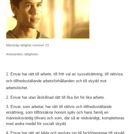
Mänsklig rättighet nummer 23
Arbetandes rättigheter
1. Envar har rätt till arbete, till fritt val av sysselsättning, till rättvisa
och tillfredsställande arbetsförhållanden och till skydd mot
arbetslöshet.
2. Envar har utan åtskillnad rätt till lika lön för lika arbete.
3. Envar, som arbetar, har rätt till rättvis och tillfredsställande
ersättning, som tillförsäkrar honom själv och hans familj en
människovärdig tillvaro och som, där så är nödvändigt, kompletteras
med andra medel för socialt skydd.
4. Envar har rätt att bilda och ansluta sig till fackföreningar till skydd