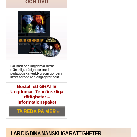
OCH DVD
Lär barn och ungdomar deras
mänskliga rättigheter med
pedagogiska verktyg som gör dem
intresserade och engagerar dem.
Beställ ett GRATIS
Ungdomar för mänskliga
rättigheter –
informationspaket
TA REDA PÅ MER »
LÄR DIG DINA MÄNSKLIGA RÄTTIGHETER