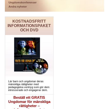
Ungdomskonferenser
Andra nyheter
KOSTNADSFRITT
INFORMATIONSPAKET
OCH DVD
Lär barn och ungdomar deras
mänskliga rättigheter med
pedagogiska verktyg som gör dem
intresserade och engagerar dem.
Beställ ett GRATIS
Ungdomar för mänskliga
rättigheter –