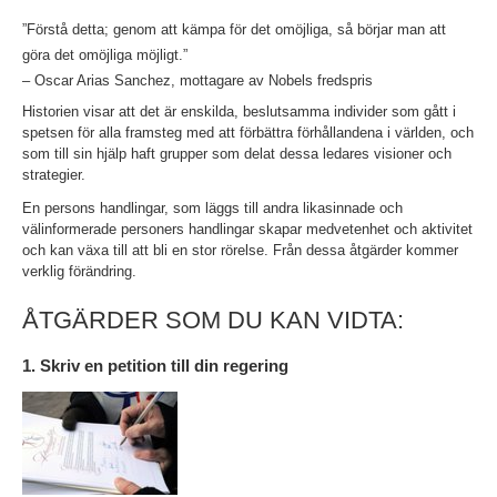
”Förstå detta; genom att kämpa för det omöjliga, så börjar man att
göra det omöjliga möjligt.”
– Oscar Arias Sanchez, mottagare av Nobels fredspris
Historien visar att det är enskilda, beslutsamma individer som gått i
spetsen för alla framsteg med att förbättra förhållandena i världen, och
som till sin hjälp haft grupper som delat dessa ledares visioner och
strategier.
En persons handlingar, som läggs till andra likasinnade och
välinformerade personers handlingar skapar medvetenhet och aktivitet
och kan växa till att bli en stor rörelse. Från dessa åtgärder kommer
verklig förändring.
ÅTGÄRDER SOM DU KAN VIDTA:
1. Skriv en petition till din regering