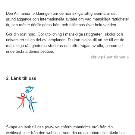
Den Allmänna förklaringen om de mänskliga rättigheterna är det
grundläggande och internationella avtalet om vad mänskliga rättigheter
är, och måste därför göras känt och tillämpas över hela världen.
Gör din röst hörd. Gör utbildning i mänskliga rättigheter i skolor och
universitet till en del av läroplanen. Du kan hjälpa till att se till att de
mänskliga rättigheterna studeras och efterfrågas av alla, genom att
underteckna denna petition.
skriv på petitionen
2. Länk till oss
Skapa en länk till oss (www.youthforhumanrights.org) från din
webbsajt eller från den webbsajt som din organisation eller skola har.