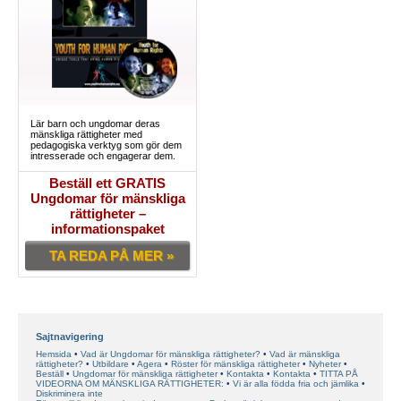
Lär barn och ungdomar deras
mänskliga rättigheter med
pedagogiska verktyg som gör dem
intresserade och engagerar dem.
Beställ ett GRATIS
Ungdomar för mänskliga
rättigheter –
informationspaket
TA REDA PÅ MER »
Sajtnavigering
Hemsida
Vad är Ungdomar för mänskliga rättigheter?
Vad är mänskliga
rättigheter?
Utbildare
Agera
Röster för mänskliga rättigheter
Nyheter
Beställ
Ungdomar för mänskliga rättigheter
Kontakta
Kontakta
TITTA PÅ
VIDEORNA OM MÄNSKLIGA RÄTTIGHETER:
Vi är alla födda fria och jämlika
Diskriminera inte