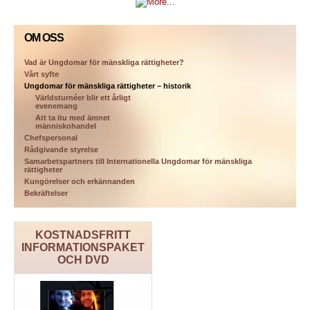
OM OSS
Vad är Ungdomar för mänskliga rättigheter?
Vårt syfte
Ungdomar för mänskliga rättigheter – historik
Världsturnéer blir ett årligt
evenemang
Att ta itu med ämnet
människohandel
Chefspersonal
Rådgivande styrelse
Samarbetspartners till Internationella Ungdomar för mänskliga
rättigheter
Kungörelser och erkännanden
Bekräftelser
KOSTNADSFRITT
INFORMATIONSPAKET
OCH DVD