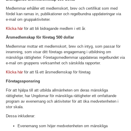
Medlemmar erhåller ett medlemskort, brev och certifikat som med
fördel kan ramas in, publikationer och regelbundna uppdateringar via
e-mail om gruppaktiviteter.
Klicka här
för att bli bidragande medlem i ett år.
Årsmedlemskap för företag 500 dollar
Medlemmar mottar ett medlemskort, brev och intyg, som passar för
inramning, som visar ditt företags engagemang i utbildning om
mänskliga rättigheter. Företagsmedlemmar uppdateras regelbundet via
e-mail om gruppens verksamhet och särskilda rapporter.
Klicka här
för att få ett årsmedlemskap för företag
Företagssponsring
För att hjälpa till att utbilda allmänheten om deras mänskliga
rättigheter, har Ungdomar för mänskliga rättigheter ett omfattande
program av evenemang och aktiviteter för att öka medvetenheten i
stor skala.
Dessa inkluderar:
Evenemang som höjer medvetenheten om mänskliga