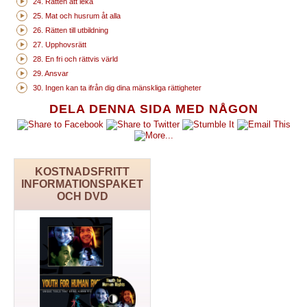
24. Rätten att leka
25. Mat och husrum åt alla
26. Rätten till utbildning
27. Upphovsrätt
28. En fri och rättvis värld
29. Ansvar
30. Ingen kan ta ifrån dig dina mänskliga rättigheter
DELA DENNA SIDA MED NÅGON
KOSTNADSFRITT
INFORMATIONSPAKET
OCH DVD