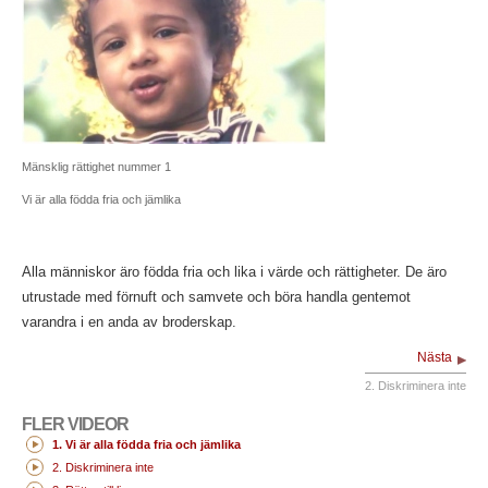
Mänsklig rättighet nummer 1
Vi är alla födda fria och jämlika
Alla människor äro födda fria och lika i värde och rättigheter. De äro
utrustade med förnuft och samvete och böra handla gentemot
varandra i en anda av broderskap.
Nästa
2. Diskriminera inte
FLER VIDEOR
1. Vi är alla födda fria och jämlika
2. Diskriminera inte