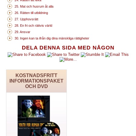
25. Mat och husrum åt alla
26. Rätten till utbildning
27. Upphovsrätt
28. En fri och rättvis värld
29. Ansvar
30. Ingen kan ta ifrån dig dina mänskliga rättigheter
DELA DENNA SIDA MED NÅGON
KOSTNADSFRITT
INFORMATIONSPAKET
OCH DVD