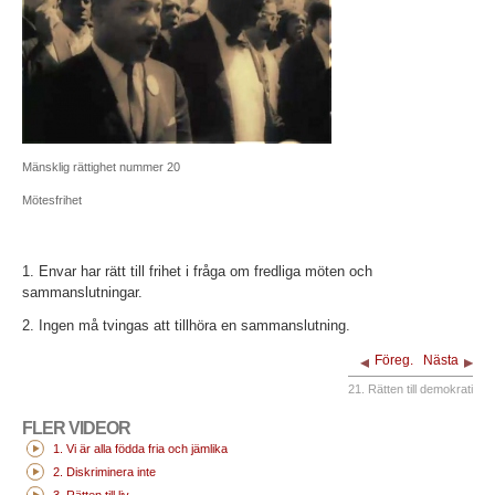
Mänsklig rättighet nummer 20
Mötesfrihet
1. Envar har rätt till frihet i fråga om fredliga möten och
sammanslutningar.
2. Ingen må tvingas att tillhöra en sammanslutning.
Föreg.
Nästa
21. Rätten till demokrati
FLER VIDEOR
1. Vi är alla födda fria och jämlika
2. Diskriminera inte