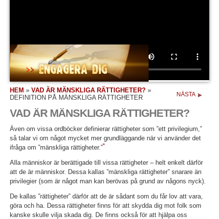
HEM
»
VAD ÄR MÄNSKLIGA RÄTTIGHETER?
»
NÄSTA
DEFINITION PÅ MÄNSKLIGA RÄTTIGHETER
VAD ÄR MÄNSKLIGA RÄTTIGHETER?
Även om vissa ordböcker definierar rättigheter som ”ett privilegium,”
så talar vi om något mycket mer grundläggande när vi använder det
*
ifråga om ”mänskliga rättigheter.”
Alla människor är berättigade till vissa rättigheter – helt enkelt därför
att de är människor. Dessa kallas ”mänskliga rättigheter” snarare än
privilegier (som är något man kan berövas på grund av någons nyck).
De kallas ”rättigheter” därför att de är sådant som du får lov att vara,
göra och ha. Dessa rättigheter finns för att skydda dig mot folk som
kanske skulle vilja skada dig. De finns också för att hjälpa oss