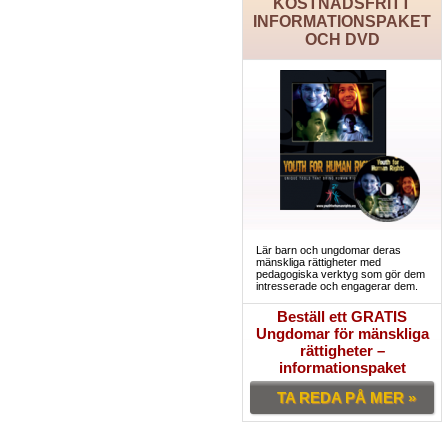
KOSTNADSFRITT
INFORMATIONSPAKET
OCH DVD
Lär barn och ungdomar deras
mänskliga rättigheter med
pedagogiska verktyg som gör dem
intresserade och engagerar dem.
Beställ ett GRATIS
Ungdomar för mänskliga
rättigheter –
informationspaket
TA REDA PÅ MER »