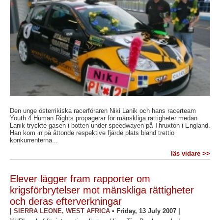
Den unge österrikiska racerföraren Niki Lanik och hans racerteam
Youth 4 Human Rights propagerar för mänskliga rättigheter medan
Lanik tryckte gasen i botten under speedwayen på Thruxton i England.
Han kom in på åttonde respektive fjärde plats bland trettio
konkurrenterna...
läs vidare >>
Elever lägger fram rapporter om
krigsförbrytelser mot mänskliga rättigheter
och deras efterverkningar
|
SIERRA LEONE, WEST AFRICA
•
Friday, 13 July 2007
|