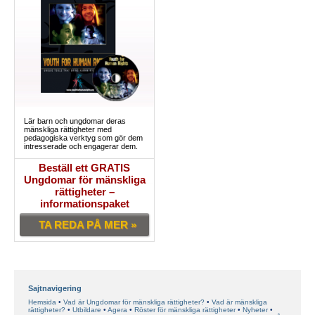
Lär barn och ungdomar deras
mänskliga rättigheter med
pedagogiska verktyg som gör dem
intresserade och engagerar dem.
Beställ ett GRATIS
Ungdomar för mänskliga
rättigheter –
informationspaket
TA REDA PÅ MER »
Sajtnavigering
Hemsida
Vad är Ungdomar för mänskliga rättigheter?
Vad är mänskliga
rättigheter?
Utbildare
Agera
Röster för mänskliga rättigheter
Nyheter