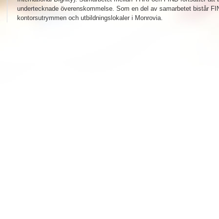
undertecknade överenskommelse. Som en del av samarbetet bistår FI
kontorsutrymmen och utbildningslokaler i Monrovia.