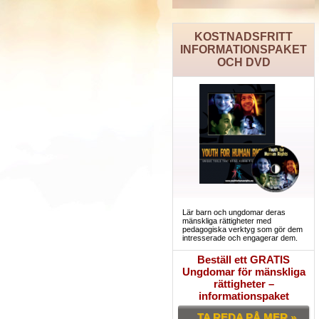
KOSTNADSFRITT
INFORMATIONSPAKET
OCH DVD
Lär barn och ungdomar deras
mänskliga rättigheter med
pedagogiska verktyg som gör dem
intresserade och engagerar dem.
Beställ ett GRATIS
Ungdomar för mänskliga
rättigheter –
informationspaket
TA REDA PÅ MER »